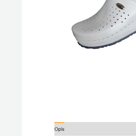
Opis
Dodatne informacije