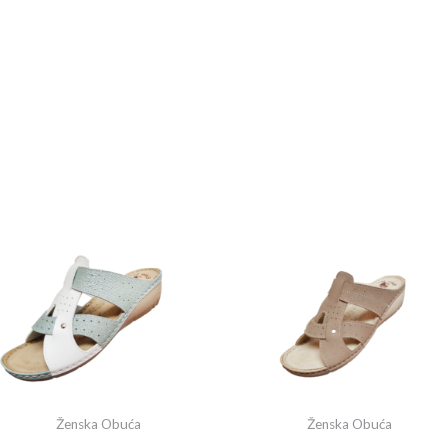
Ženska Obuća
Ženska Obuća