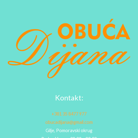
Kontakt:
+381 35 8477 977
obucadijana@gmail.com
Gilje, Pomoravski okrug