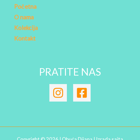
Početna
O nama
Kolekcija
Kontakt
PRATITE NAS
Copyright © 2026 | Obuća Dijana | Izrada sajta