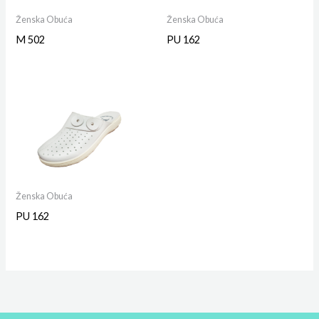
Ženska Obuća
Ženska Obuća
M 502
PU 162
Ženska Obuća
PU 162