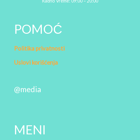
Radno Vreme: 09:00 – 20:00
POMOĆ
Politika privatnosti
Uslovi korišćenja
@media
MENI