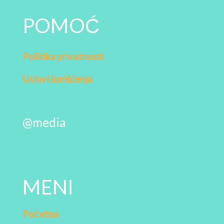
POMOĆ
Politika privatnosti
Uslovi korišćenja
@media
MENI
Početna