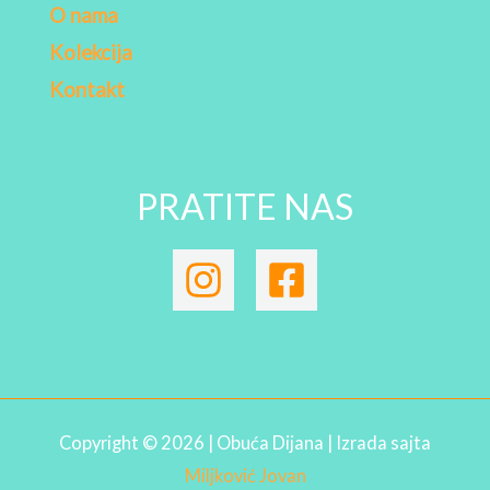
O nama
Kolekcija
Kontakt
PRATITE NAS
Copyright © 2026 | Obuća Dijana | Izrada sajta
Miljković Jovan