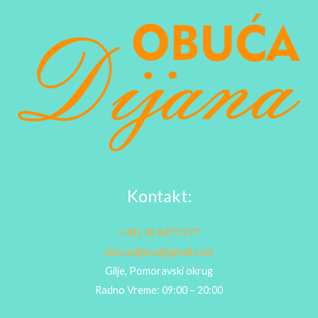
Kontakt:
+381 35 8477 977
obucadijana@gmail.com
Gilje, Pomoravski okrug
Radno Vreme: 09:00 – 20:00