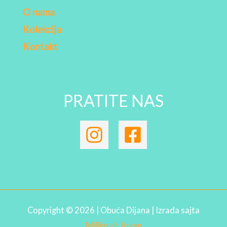
O nama
Kolekcija
Kontakt
PRATITE NAS
Copyright © 2026 | Obuća Dijana | Izrada sajta
Miljković Jovan