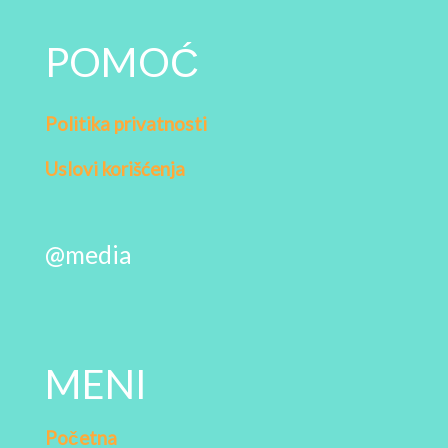
POMOĆ
Politika privatnosti
Uslovi korišćenja
@media
MENI
Početna