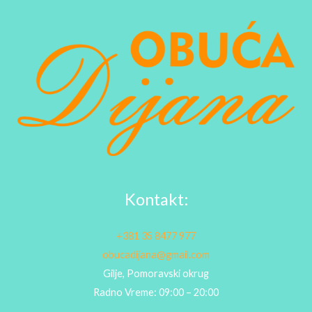
Kontakt:
+381 35 8477 977
obucadijana@gmail.com
Gilje, Pomoravski okrug
Radno Vreme: 09:00 – 20:00