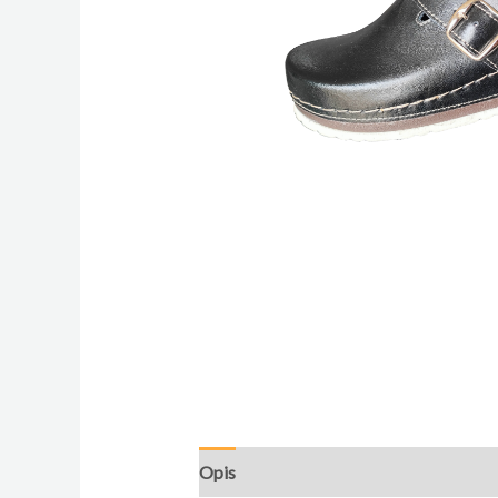
Opis
Dodatne informacije