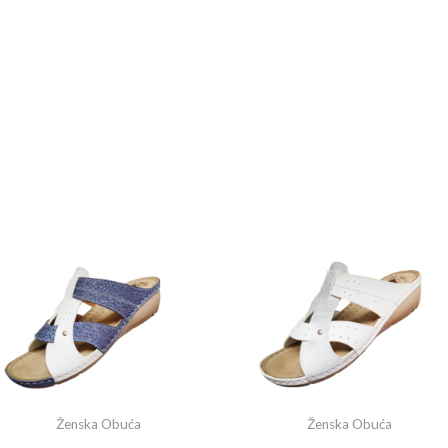
Ženska Obuća
Ženska Obuća