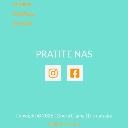
O nama
Kolekcija
Kontakt
PRATITE NAS
Copyright © 2026 | Obuća Dijana | Izrada sajta
Miljković Jovan