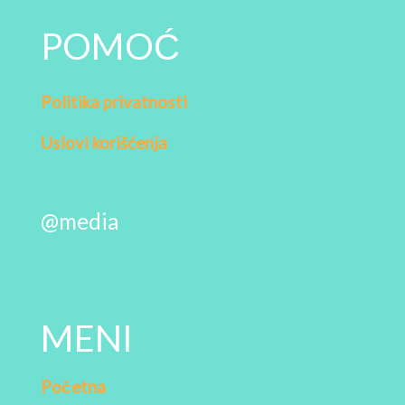
POMOĆ
Politika privatnosti
Uslovi korišćenja
@media
MENI
Početna