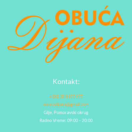
Kontakt:
+381 35 8477 977
obucadijana@gmail.com
Gilje, Pomoravski okrug
Radno Vreme: 09:00 – 20:00